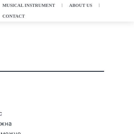
MUSICAL INSTRUMENT
ABOUT US
CONTACT
с
лжна
и можно