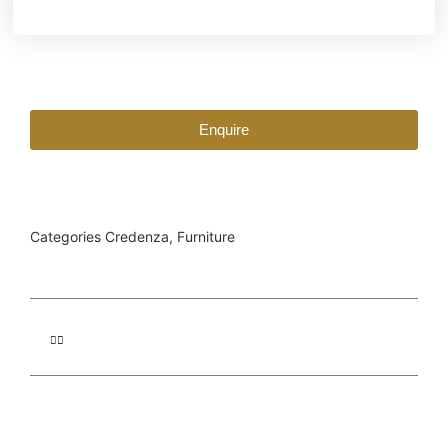
Enquire
Categories
Credenza
,
Furniture